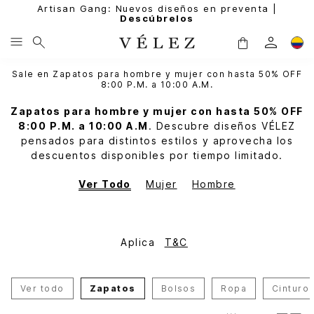
Artisan Gang: Nuevos diseños en preventa |
Descúbrelos
Sale en Zapatos para hombre y mujer con hasta 50% OFF
8:00 P.M. a 10:00 A.M.
Zapatos para hombre y mujer con hasta 50% OFF
8:00 P.M. a 10:00 A.M
. Descubre diseños VÉLEZ
pensados para distintos estilos y aprovecha los
descuentos disponibles por tiempo limitado.
Ver Todo
Mujer
Hombre
Aplica
T&C
Ver todo
Zapatos
Bolsos
Ropa
Cinturo