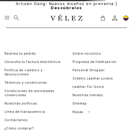
Artisan Gang: Nuevos diseños en preventa |
Descúbrelos
Rastrea tu pedido
Sobre nosotros
Consulta tu factura electrónica
Programa de fidelización
Política de cambios y
Personal Shopper
devoluciones
Crédito Leather Lovers
Términos y condiciones
Leather For Good
Condiciones de actividades
comerciales
Nuestras tiendas
Nuestras políticas
Sitemap
Línea de transparencia
Países
Contáctanos
Perú
¿Cómo comprar?
Chile