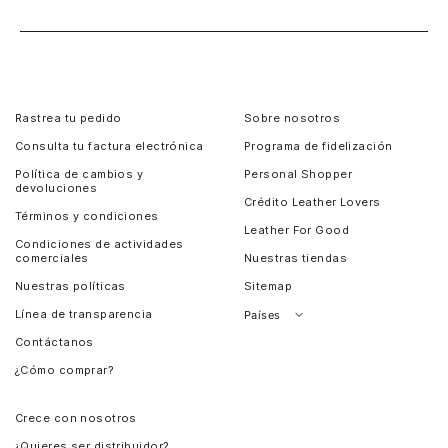
Rastrea tu pedido
Sobre nosotros
Consulta tu factura electrónica
Programa de fidelización
Política de cambios y
Personal Shopper
devoluciones
Crédito Leather Lovers
Términos y condiciones
Leather For Good
Condiciones de actividades
comerciales
Nuestras tiendas
Nuestras políticas
Sitemap
Línea de transparencia
Países
Contáctanos
Perú
¿Cómo comprar?
Chile
Panamá
Crece con nosotros
Guatemala
¿Quieres ser distribuidor?