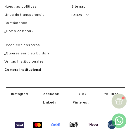
Nuestras políticas
Sitemap
Línea de transparencia
Países
Contáctanos
Perú
¿Cómo comprar?
Chile
Panamá
Crece con nosotros
Guatemala
¿Quieres ser distribuidor?
Estados Unidos
Ventas Institucionales
Salvador
Compra institucional
Costa Rica
Instagram
Facebook
TikTok
YouTube
LinkedIn
Pinterest