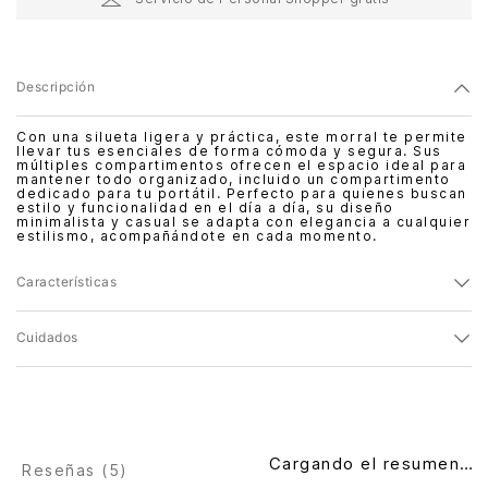
Descripción
Con una silueta ligera y práctica, este morral te permite
llevar tus esenciales de forma cómoda y segura. Sus
múltiples compartimentos ofrecen el espacio ideal para
mantener todo organizado, incluido un compartimento
dedicado para tu portátil. Perfecto para quienes buscan
estilo y funcionalidad en el día a día, su diseño
minimalista y casual se adapta con elegancia a cualquier
estilismo, acompañándote en cada momento.
Características
Cuidados
Cargando el resumen…
Reseñas (
5
)