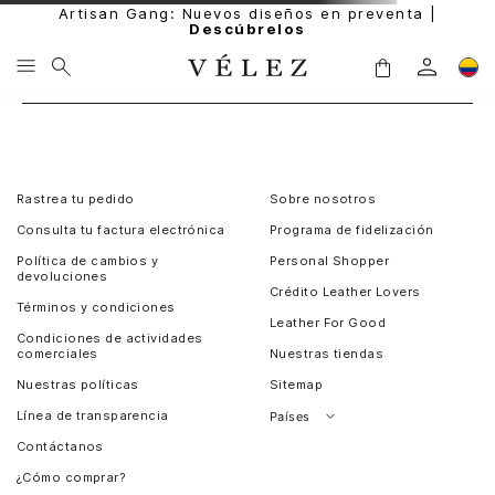
Artisan Gang: Nuevos diseños en preventa |
Descúbrelos
Rastrea tu pedido
Sobre nosotros
Consulta tu factura electrónica
Programa de fidelización
Política de cambios y
Personal Shopper
devoluciones
Crédito Leather Lovers
Términos y condiciones
Leather For Good
Condiciones de actividades
comerciales
Nuestras tiendas
Nuestras políticas
Sitemap
Línea de transparencia
Países
Contáctanos
Perú
¿Cómo comprar?
Chile