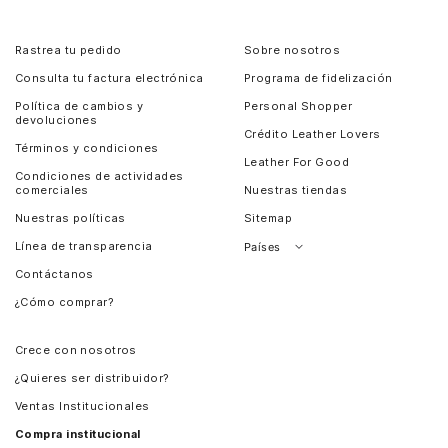
Rastrea tu pedido
Sobre nosotros
Consulta tu factura electrónica
Programa de fidelización
Política de cambios y
Personal Shopper
devoluciones
Crédito Leather Lovers
Términos y condiciones
Leather For Good
Condiciones de actividades
comerciales
Nuestras tiendas
Nuestras políticas
Sitemap
Línea de transparencia
Países
Contáctanos
Perú
¿Cómo comprar?
Chile
Panamá
Crece con nosotros
Guatemala
¿Quieres ser distribuidor?
Estados Unidos
Ventas Institucionales
Salvador
Compra institucional
Costa Rica