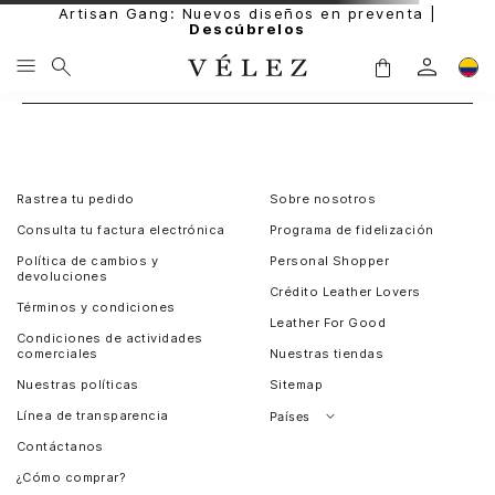
Artisan Gang: Nuevos diseños en preventa |
Descúbrelos
Rastrea tu pedido
Sobre nosotros
Consulta tu factura electrónica
Programa de fidelización
Política de cambios y
Personal Shopper
devoluciones
Crédito Leather Lovers
Términos y condiciones
Leather For Good
Condiciones de actividades
comerciales
Nuestras tiendas
Nuestras políticas
Sitemap
Línea de transparencia
Países
Contáctanos
Perú
¿Cómo comprar?
Chile