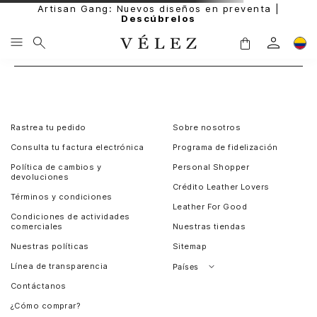
Artisan Gang: Nuevos diseños en preventa |
Descúbrelos
Rastrea tu pedido
Sobre nosotros
Consulta tu factura electrónica
Programa de fidelización
Política de cambios y
Personal Shopper
devoluciones
Crédito Leather Lovers
Términos y condiciones
Leather For Good
Condiciones de actividades
comerciales
Nuestras tiendas
Nuestras políticas
Sitemap
Línea de transparencia
Países
Contáctanos
Perú
¿Cómo comprar?
Chile