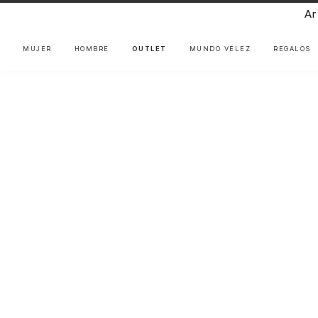
Ar
MUJER
HOMBRE
OUTLET
MUNDO VÉLEZ
REGALOS