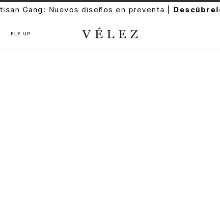
tisan Gang: Nuevos diseños en preventa |
Descúbrel
FLY UP