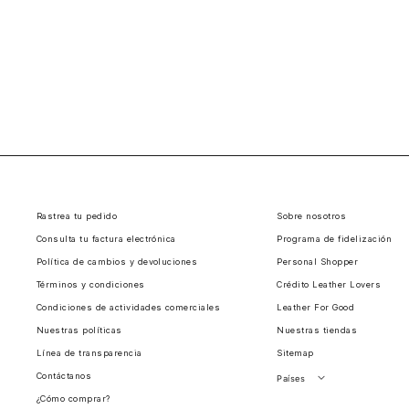
Rastrea tu pedido
Sobre nosotros
Consulta tu factura electrónica
Programa de fidelización
Política de cambios y devoluciones
Personal Shopper
Términos y condiciones
Crédito Leather Lovers
Condiciones de actividades comerciales
Leather For Good
Nuestras políticas
Nuestras tiendas
Línea de transparencia
Sitemap
Contáctanos
Países
¿Cómo comprar?
Perú