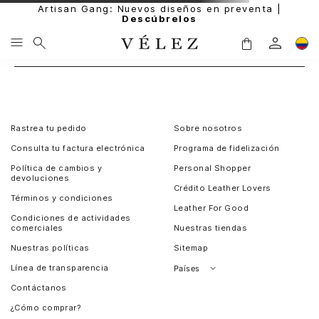
Artisan Gang: Nuevos diseños en preventa |
Descúbrelos
Rastrea tu pedido
Sobre nosotros
Consulta tu factura electrónica
Programa de fidelización
Política de cambios y
Personal Shopper
devoluciones
Crédito Leather Lovers
Términos y condiciones
Leather For Good
Condiciones de actividades
comerciales
Nuestras tiendas
Nuestras políticas
Sitemap
Línea de transparencia
Países
Contáctanos
Perú
¿Cómo comprar?
Chile