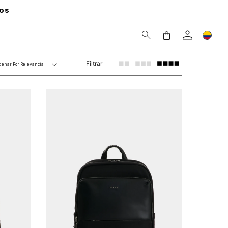
os
Filtrar
denar Por
Relevancia