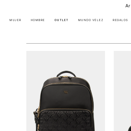
Ar
MUJER
HOMBRE
OUTLET
MUNDO VÉLEZ
REGALOS
Mujer
Hombre