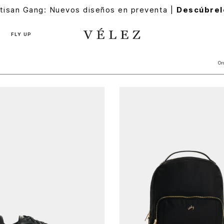
tisan Gang: Nuevos diseños en preventa |
Descúbrel
FLY UP
Or