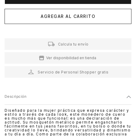
AGREGAR AL CARRITO
Calcula tu envío
Ver disponibilidad en tienda
Servicio de Personal Shopper gratis
Descripción
Diseñado para la mujer práctica que expresa carácter y
estilo a través de cada look, este monedero de cuero
es mucho más que funcional: es una declaración de
actitud. Su mosquetón metálico permite engancharlo
fácilmente en tus jeans favoritos, en tu bolso o donde tu
creatividad lo lleve, brindando versatilidad y dinamismo
a tu día a día. Como parte de la colaboración exclusiva