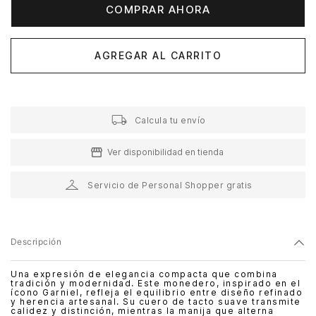
COMPRAR AHORA
AGREGAR AL CARRITO
Calcula tu envío
Ver disponibilidad en tienda
Servicio de Personal Shopper gratis
Descripción
Una expresión de elegancia compacta que combina
tradición y modernidad. Este monedero, inspirado en el
ícono Garniel, refleja el equilibrio entre diseño refinado
y herencia artesanal. Su cuero de tacto suave transmite
calidez y distinción, mientras la manija que alterna