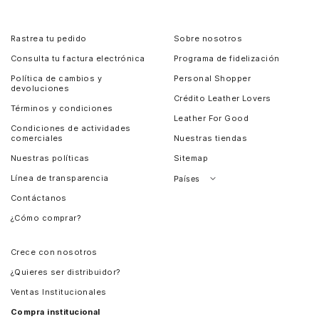
Rastrea tu pedido
Sobre nosotros
Consulta tu factura electrónica
Programa de fidelización
Política de cambios y
Personal Shopper
devoluciones
Crédito Leather Lovers
Términos y condiciones
Leather For Good
Condiciones de actividades
comerciales
Nuestras tiendas
Nuestras políticas
Sitemap
Línea de transparencia
Países
Contáctanos
Perú
¿Cómo comprar?
Chile
Panamá
Crece con nosotros
Guatemala
¿Quieres ser distribuidor?
Estados Unidos
Ventas Institucionales
Salvador
Compra institucional
Costa Rica