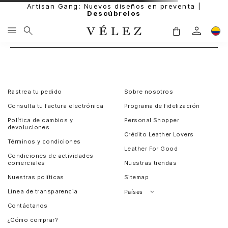
Artisan Gang: Nuevos diseños en preventa |
Descúbrelos
Rastrea tu pedido
Sobre nosotros
Consulta tu factura electrónica
Programa de fidelización
Política de cambios y
Personal Shopper
devoluciones
Crédito Leather Lovers
Términos y condiciones
Leather For Good
Condiciones de actividades
comerciales
Nuestras tiendas
Nuestras políticas
Sitemap
Línea de transparencia
Países
Contáctanos
Perú
¿Cómo comprar?
Chile