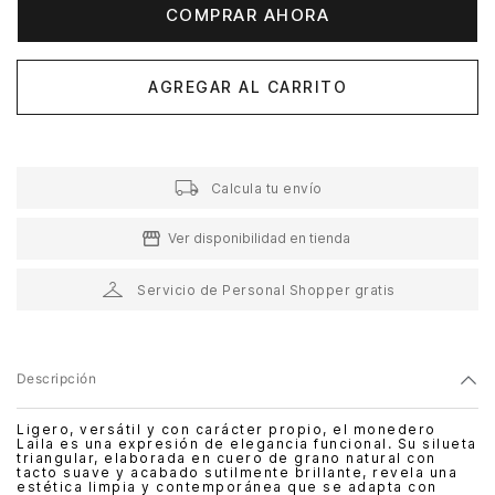
COMPRAR AHORA
AGREGAR AL CARRITO
Calcula tu envío
Ver disponibilidad en tienda
Servicio de Personal Shopper gratis
Descripción
Ligero, versátil y con carácter propio, el monedero
Laila es una expresión de elegancia funcional. Su silueta
triangular, elaborada en cuero de grano natural con
tacto suave y acabado sutilmente brillante, revela una
estética limpia y contemporánea que se adapta con