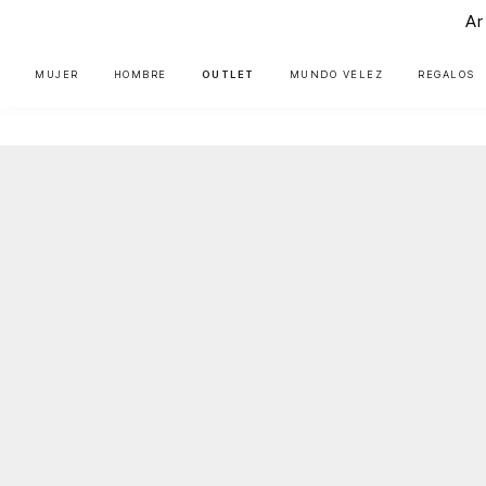
Ar
MUJER
HOMBRE
OUTLET
MUNDO VÉLEZ
REGALOS