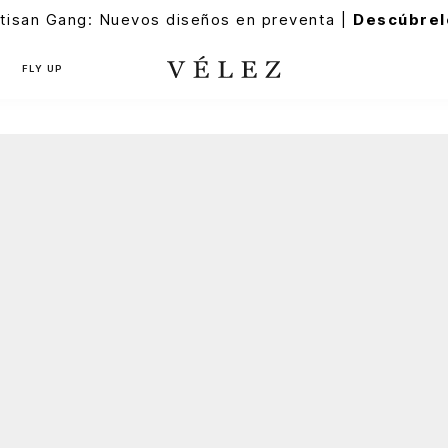
tisan Gang: Nuevos diseños en preventa |
Descúbrel
FLY UP