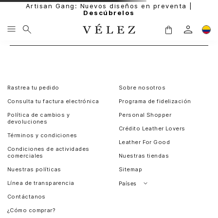
Artisan Gang: Nuevos diseños en preventa |
Descúbrelos
Rastrea tu pedido
Sobre nosotros
Consulta tu factura electrónica
Programa de fidelización
Política de cambios y
Personal Shopper
devoluciones
Crédito Leather Lovers
Términos y condiciones
Leather For Good
Condiciones de actividades
comerciales
Nuestras tiendas
Nuestras políticas
Sitemap
Línea de transparencia
Países
Contáctanos
Perú
¿Cómo comprar?
Chile