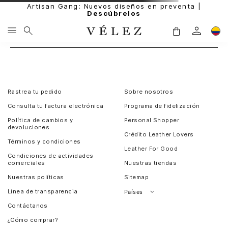
Artisan Gang: Nuevos diseños en preventa |
Descúbrelos
Rastrea tu pedido
Sobre nosotros
Consulta tu factura electrónica
Programa de fidelización
Política de cambios y
Personal Shopper
devoluciones
Crédito Leather Lovers
Términos y condiciones
Leather For Good
Condiciones de actividades
comerciales
Nuestras tiendas
Nuestras políticas
Sitemap
Línea de transparencia
Países
Contáctanos
Perú
¿Cómo comprar?
Chile