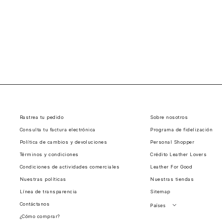
Rastrea tu pedido
Sobre nosotros
Consulta tu factura electrónica
Programa de fidelización
Política de cambios y devoluciones
Personal Shopper
Términos y condiciones
Crédito Leather Lovers
Condiciones de actividades comerciales
Leather For Good
Nuestras políticas
Nuestras tiendas
Línea de transparencia
Sitemap
Contáctanos
Países
¿Cómo comprar?
Perú