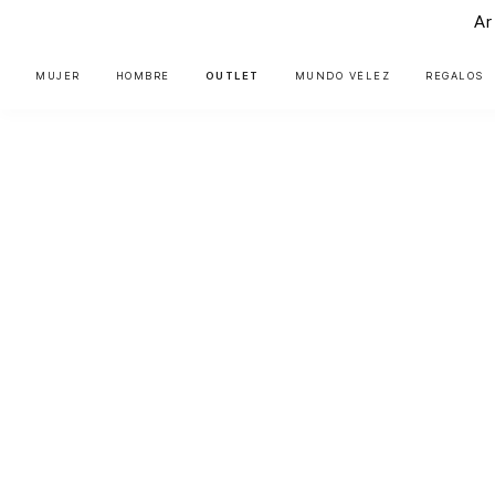
Ar
MUJER
HOMBRE
OUTLET
MUNDO VÉLEZ
REGALOS