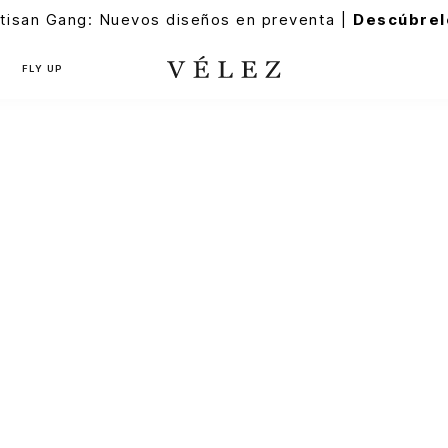
tisan Gang: Nuevos diseños en preventa |
Descúbrel
FLY UP