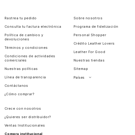
Rastrea tu pedido
Sobre nosotros
Consulta tu factura electrónica
Programa de fidelización
Política de cambios y
Personal Shopper
devoluciones
Crédito Leather Lovers
Términos y condiciones
Leather For Good
Condiciones de actividades
comerciales
Nuestras tiendas
Nuestras políticas
Sitemap
Línea de transparencia
Países
Contáctanos
Perú
¿Cómo comprar?
Chile
Panamá
Crece con nosotros
Guatemala
¿Quieres ser distribuidor?
Estados Unidos
Ventas Institucionales
Salvador
Compra institucional