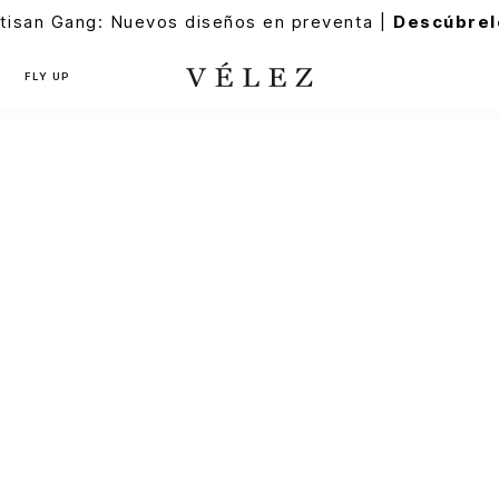
tisan Gang: Nuevos diseños en preventa |
Descúbrel
FLY UP