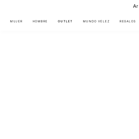
Ar
MUJER
HOMBRE
OUTLET
MUNDO VÉLEZ
REGALOS