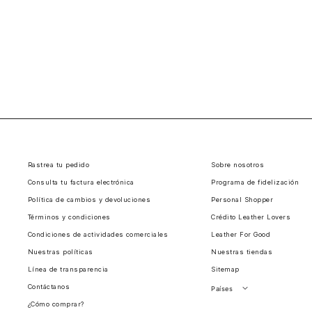
Rastrea tu pedido
Sobre nosotros
Consulta tu factura electrónica
Programa de fidelización
Política de cambios y devoluciones
Personal Shopper
Términos y condiciones
Crédito Leather Lovers
Condiciones de actividades comerciales
Leather For Good
Nuestras políticas
Nuestras tiendas
Línea de transparencia
Sitemap
Contáctanos
Países
¿Cómo comprar?
Perú