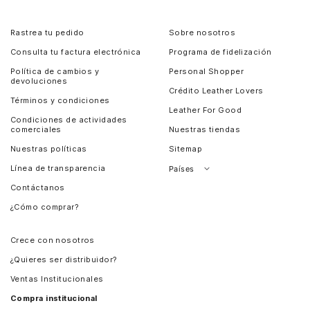
Rastrea tu pedido
Sobre nosotros
Consulta tu factura electrónica
Programa de fidelización
Política de cambios y
Personal Shopper
devoluciones
Crédito Leather Lovers
Términos y condiciones
Leather For Good
Condiciones de actividades
comerciales
Nuestras tiendas
Nuestras políticas
Sitemap
Línea de transparencia
Países
Contáctanos
Perú
¿Cómo comprar?
Chile
Panamá
Crece con nosotros
Guatemala
¿Quieres ser distribuidor?
Estados Unidos
Ventas Institucionales
Salvador
Compra institucional
Costa Rica