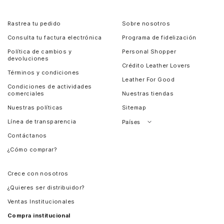
Rastrea tu pedido
Sobre nosotros
Consulta tu factura electrónica
Programa de fidelización
Política de cambios y
Personal Shopper
devoluciones
Crédito Leather Lovers
Términos y condiciones
Leather For Good
Condiciones de actividades
comerciales
Nuestras tiendas
Nuestras políticas
Sitemap
Línea de transparencia
Países
Contáctanos
Perú
¿Cómo comprar?
Chile
Panamá
Crece con nosotros
Guatemala
¿Quieres ser distribuidor?
Estados Unidos
Ventas Institucionales
Salvador
Compra institucional
Costa Rica