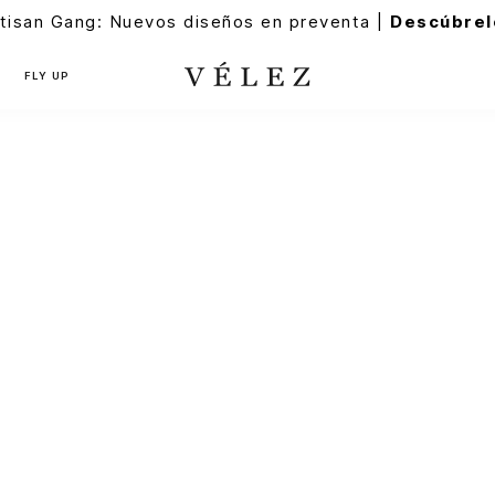
tisan Gang: Nuevos diseños en preventa |
Descúbrel
FLY UP