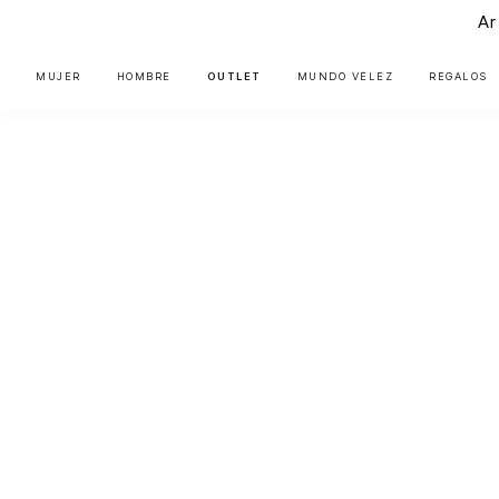
Ar
MUJER
HOMBRE
OUTLET
MUNDO VÉLEZ
REGALOS