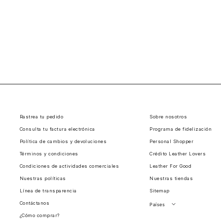
Rastrea tu pedido
Sobre nosotros
Consulta tu factura electrónica
Programa de fidelización
Política de cambios y devoluciones
Personal Shopper
Términos y condiciones
Crédito Leather Lovers
Condiciones de actividades comerciales
Leather For Good
Nuestras políticas
Nuestras tiendas
Línea de transparencia
Sitemap
Contáctanos
Países
¿Cómo comprar?
Perú