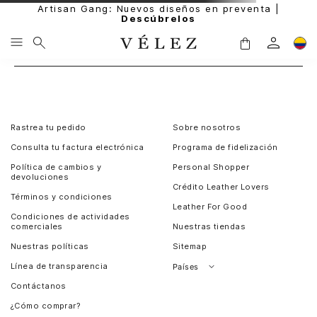
Artisan Gang: Nuevos diseños en preventa |
Descúbrelos
Rastrea tu pedido
Sobre nosotros
Consulta tu factura electrónica
Programa de fidelización
Política de cambios y
Personal Shopper
devoluciones
Crédito Leather Lovers
Términos y condiciones
Leather For Good
Condiciones de actividades
comerciales
Nuestras tiendas
Nuestras políticas
Sitemap
Línea de transparencia
Países
Contáctanos
Perú
¿Cómo comprar?
Chile