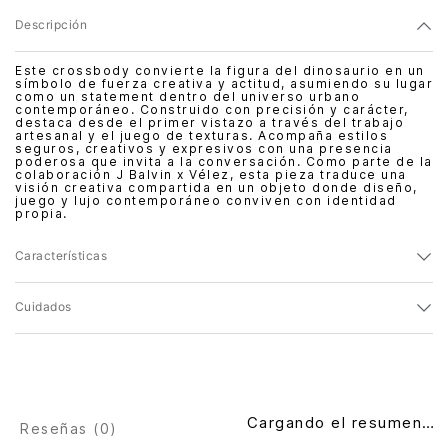
Descripción
Este crossbody convierte la figura del dinosaurio en un
símbolo de fuerza creativa y actitud, asumiendo su lugar
como un statement dentro del universo urbano
contemporáneo. Construido con precisión y carácter,
destaca desde el primer vistazo a través del trabajo
artesanal y el juego de texturas. Acompaña estilos
seguros, creativos y expresivos con una presencia
poderosa que invita a la conversación. Como parte de la
colaboración J Balvin x Vélez, esta pieza traduce una
visión creativa compartida en un objeto donde diseño,
juego y lujo contemporáneo conviven con identidad
propia.
Características
Cuidados
Cargando el resumen…
Reseñas (
0
)