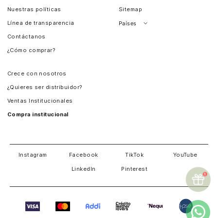
Nuestras políticas
Sitemap
Línea de transparencia
Países
Contáctanos
Perú
¿Cómo comprar?
Chile
Panamá
Crece con nosotros
Guatemala
¿Quieres ser distribuidor?
Estados Unidos
Ventas Institucionales
Salvador
Compra institucional
Costa Rica
Instagram
Facebook
TikTok
YouTube
LinkedIn
Pinterest