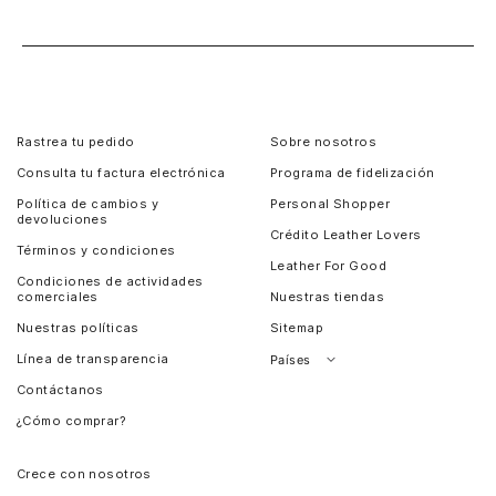
Rastrea tu pedido
Sobre nosotros
Consulta tu factura electrónica
Programa de fidelización
Política de cambios y
Personal Shopper
devoluciones
Crédito Leather Lovers
Términos y condiciones
Leather For Good
Condiciones de actividades
comerciales
Nuestras tiendas
Nuestras políticas
Sitemap
Línea de transparencia
Países
Contáctanos
Perú
¿Cómo comprar?
Chile
Panamá
Crece con nosotros
Guatemala