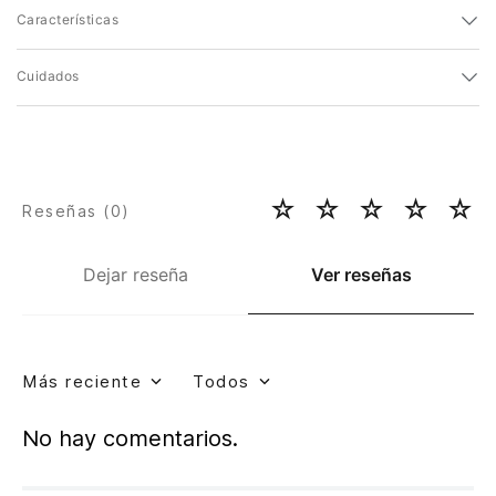
Características
Cuidados
☆
☆
☆
☆
☆
Reseñas (
0
)
Dejar reseña
Ver reseñas
Más reciente
Todos
No hay comentarios.