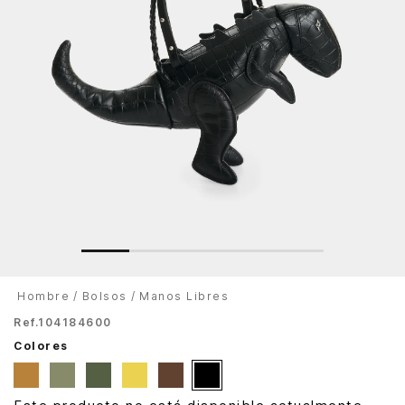
Hombre
Bolsos
Manos Libres
Ref.
104184600
Colores