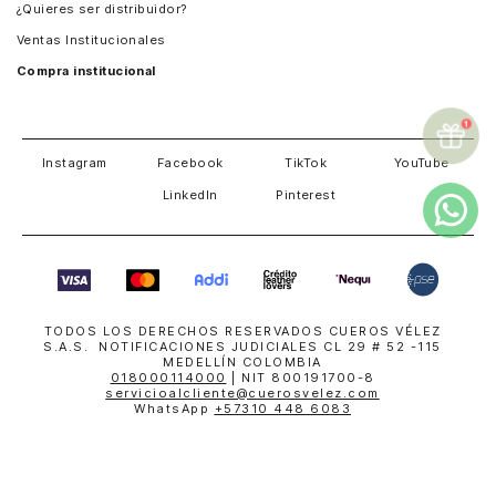
¿Quieres ser distribuidor?
Estados Unidos
Ventas Institucionales
Salvador
Compra institucional
Costa Rica
Instagram
Facebook
TikTok
YouTube
LinkedIn
Pinterest
TODOS LOS DERECHOS RESERVADOS CUEROS VÉLEZ
S.A.S. NOTIFICACIONES JUDICIALES CL 29 # 52 -115
MEDELLÍN COLOMBIA
018000114000
| NIT 800191700-8
servicioalcliente@cuerosvelez.com
WhatsApp
+57310 448 6083
SUPERINTENDENCIA DE INDUSTRIA Y COMERCIO