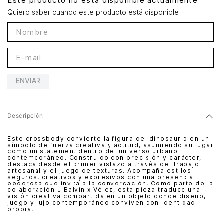
Este producto no está disponible actualmente
Quiero saber cuando este producto está disponible
ENVIAR
Descripción
Este crossbody convierte la figura del dinosaurio en un
símbolo de fuerza creativa y actitud, asumiendo su lugar
como un statement dentro del universo urbano
contemporáneo. Construido con precisión y carácter,
destaca desde el primer vistazo a través del trabajo
artesanal y el juego de texturas. Acompaña estilos
seguros, creativos y expresivos con una presencia
poderosa que invita a la conversación. Como parte de la
colaboración J Balvin x Vélez, esta pieza traduce una
visión creativa compartida en un objeto donde diseño,
juego y lujo contemporáneo conviven con identidad
propia.