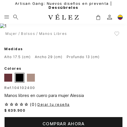
Artisan Gang: Nuevos diseños en preventa |
Descúbrelos
Mujer
Bolsos
Manos Libres
Medidas
alto 17.5 (cm)
ancho 29 (cm)
profundo 13 (cm)
Colores
Ref.
104102400
Manos libres en cuero para mujer Alessia
☆
☆
☆
☆
☆
(
0
)
Dejar tu reseña
$
639
.
900
COMPRAR AHORA