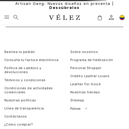
Artisan Gang: Nuevos diseños en preventa |
Descúbrelos
Rastrea tu pedido
Sobre nosotros
Consulta tu factura electrónica
Programa de fidelización
Política de cambios y
Personal Shopper
devoluciones
Crédito Leather Lovers
Términos y condiciones
Leather For Good
Condiciones de actividades
comerciales
Nuestras tiendas
Nuestras políticas
Sitemap
Línea de transparencia
Países
Contáctanos
Perú
¿Cómo comprar?
Chile