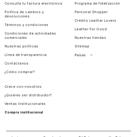
Consulta tu factura electrónica
Programa de fidelización
Política de cambios y
Personal Shopper
devoluciones
Crédito Leather Lovers
Términos y condiciones
Leather For Good
Condiciones de actividades
comerciales
Nuestras tiendas
Nuestras políticas
Sitemap
Línea de transparencia
Países
Contáctanos
Perú
¿Cómo comprar?
Chile
Panamá
Crece con nosotros
Guatemala
¿Quieres ser distribuidor?
Estados Unidos
Ventas Institucionales
Salvador
Compra institucional
Costa Rica