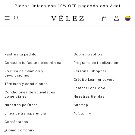
Piezas únicas con 10% OFF pagando con Addi
Rastrea tu pedido
Sobre nosotros
Consulta tu factura electrónica
Programa de fidelización
Política de cambios y
Personal Shopper
devoluciones
Crédito Leather Lovers
Términos y condiciones
Leather For Good
Condiciones de actividades
comerciales
Nuestras tiendas
Nuestras políticas
Sitemap
Línea de transparencia
Países
Contáctanos
Perú
¿Cómo comprar?
Chile