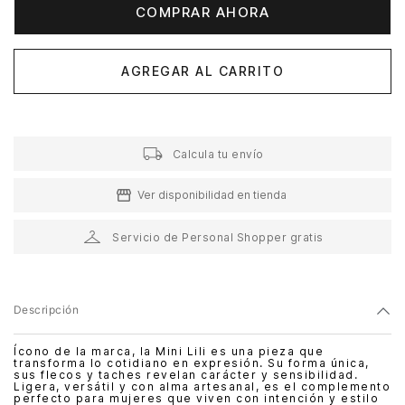
COMPRAR AHORA
AGREGAR AL CARRITO
Calcula tu envío
Ver disponibilidad en tienda
Servicio de Personal Shopper gratis
Descripción
Ícono de la marca, la Mini Lili es una pieza que
transforma lo cotidiano en expresión. Su forma única,
sus flecos y taches revelan carácter y sensibilidad.
Ligera, versátil y con alma artesanal, es el complemento
perfecto para mujeres que viven con intención y estilo