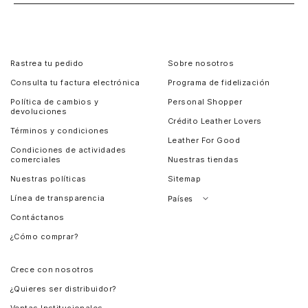
Rastrea tu pedido
Sobre nosotros
Consulta tu factura electrónica
Programa de fidelización
Política de cambios y
Personal Shopper
devoluciones
Crédito Leather Lovers
Términos y condiciones
Leather For Good
Condiciones de actividades
comerciales
Nuestras tiendas
Nuestras políticas
Sitemap
Línea de transparencia
Países
Contáctanos
Perú
¿Cómo comprar?
Chile
Panamá
Crece con nosotros
Guatemala
¿Quieres ser distribuidor?
Estados Unidos