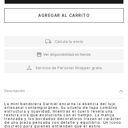
AGREGAR AL CARRITO
Calcula tu envío
Ver disponibilidad en tienda
Servicio de Personal Shopper gratis
Descripción
La mini bandolera Garniel encarna la esencia del lujo
artesanal contemporáneo. Su silueta de tapa combina
estructura y suavidad, mientras el cuero revela una
textura viva que evoluciona con el tiempo. La manija
trenzada y los bordados decorativos trazan el carácter
de una pieza pensada con detalle y equilibrio. Un ícono
discreto para quienes entienden que el estilo