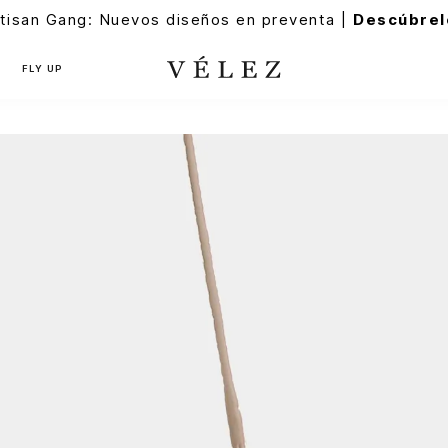
tisan Gang: Nuevos diseños en preventa |
Descúbrel
FLY UP