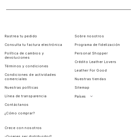
Rastrea tu pedido
Sobre nosotros
Consulta tu factura electrónica
Programa de fidelización
Política de cambios y
Personal Shopper
devoluciones
Crédito Leather Lovers
Términos y condiciones
Leather For Good
Condiciones de actividades
comerciales
Nuestras tiendas
Nuestras políticas
Sitemap
Línea de transparencia
Países
Contáctanos
Perú
¿Cómo comprar?
Chile
Panamá
Crece con nosotros
Guatemala
¿Quieres ser distribuidor?