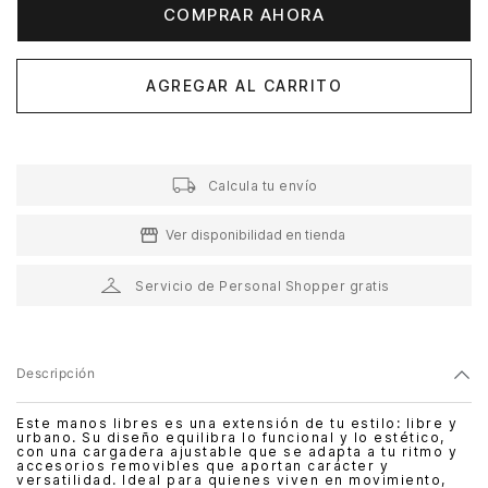
COMPRAR AHORA
AGREGAR AL CARRITO
Calcula tu envío
Ver disponibilidad en tienda
Servicio de Personal Shopper gratis
Descripción
Este manos libres es una extensión de tu estilo: libre y
urbano. Su diseño equilibra lo funcional y lo estético,
con una cargadera ajustable que se adapta a tu ritmo y
accesorios removibles que aportan carácter y
versatilidad. Ideal para quienes viven en movimiento,