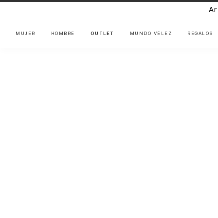
Ar
MUJER
HOMBRE
OUTLET
MUNDO VÉLEZ
REGALOS