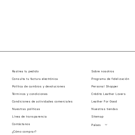
Rastrea tu pedido
Sobre nosotros
Consulta tu factura electrónica
Programa de fidelización
Política de cambios y devoluciones
Personal Shopper
Términos y condiciones
Crédito Leather Lovers
Condiciones de actividades comerciales
Leather For Good
Nuestras políticas
Nuestras tiendas
Línea de transparencia
Sitemap
Contáctanos
Países
¿Cómo comprar?
Perú