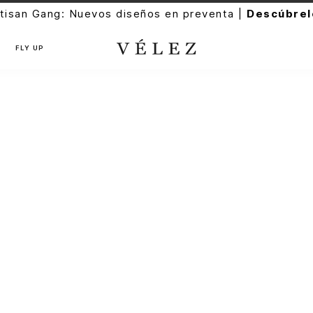
tisan Gang: Nuevos diseños en preventa |
Descúbrel
FLY UP