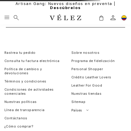
Artisan Gang: Nuevos diseños en preventa |
Descúbrelos
Rastrea tu pedido
Sobre nosotros
Consulta tu factura electrónica
Programa de fidelización
Política de cambios y
Personal Shopper
devoluciones
Crédito Leather Lovers
Términos y condiciones
Leather For Good
Condiciones de actividades
comerciales
Nuestras tiendas
Nuestras políticas
Sitemap
Línea de transparencia
Países
Contáctanos
Perú
¿Cómo comprar?
Chile