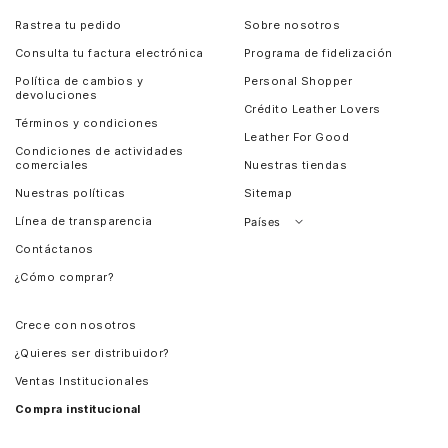
Rastrea tu pedido
Sobre nosotros
Consulta tu factura electrónica
Programa de fidelización
Política de cambios y
Personal Shopper
devoluciones
Crédito Leather Lovers
Términos y condiciones
Leather For Good
Condiciones de actividades
comerciales
Nuestras tiendas
Nuestras políticas
Sitemap
Línea de transparencia
Países
Contáctanos
Perú
¿Cómo comprar?
Chile
Panamá
Crece con nosotros
Guatemala
¿Quieres ser distribuidor?
Estados Unidos
Ventas Institucionales
Salvador
Compra institucional
Costa Rica