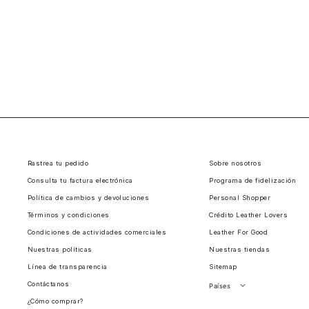
Rastrea tu pedido
Sobre nosotros
Consulta tu factura electrónica
Programa de fidelización
Política de cambios y devoluciones
Personal Shopper
Términos y condiciones
Crédito Leather Lovers
Condiciones de actividades comerciales
Leather For Good
Nuestras políticas
Nuestras tiendas
Línea de transparencia
Sitemap
Contáctanos
Países
¿Cómo comprar?
Perú