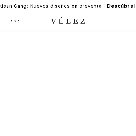
tisan Gang: Nuevos diseños en preventa |
Descúbrel
FLY UP