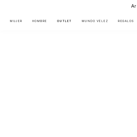
Ar
MUJER
HOMBRE
OUTLET
MUNDO VÉLEZ
REGALOS