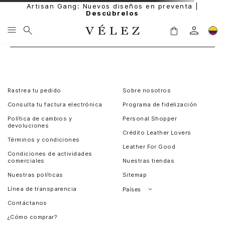
Artisan Gang: Nuevos diseños en preventa |
Descúbrelos
Rastrea tu pedido
Sobre nosotros
Consulta tu factura electrónica
Programa de fidelización
Política de cambios y
Personal Shopper
devoluciones
Crédito Leather Lovers
Términos y condiciones
Leather For Good
Condiciones de actividades
comerciales
Nuestras tiendas
Nuestras políticas
Sitemap
Línea de transparencia
Países
Contáctanos
Perú
¿Cómo comprar?
Chile