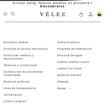
Artisan Gang: Nuevos diseños en preventa |
Descúbrelos
Rastrea tu pedido
Sobre nosotros
Consulta tu factura electrónica
Programa de fidelización
Política de cambios y
Personal Shopper
devoluciones
Crédito Leather Lovers
Términos y condiciones
Leather For Good
Condiciones de actividades
comerciales
Nuestras tiendas
Nuestras políticas
Sitemap
Línea de transparencia
Países
Contáctanos
Perú
¿Cómo comprar?
Chile