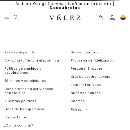
Artisan Gang: Nuevos diseños en preventa |
Descúbrelos
Rastrea tu pedido
Sobre nosotros
Consulta tu factura electrónica
Programa de fidelización
Política de cambios y
Personal Shopper
devoluciones
Crédito Leather Lovers
Términos y condiciones
Leather For Good
Condiciones de actividades
comerciales
Nuestras tiendas
Nuestras políticas
Sitemap
Línea de transparencia
Países
Contáctanos
Perú
¿Cómo comprar?
Chile