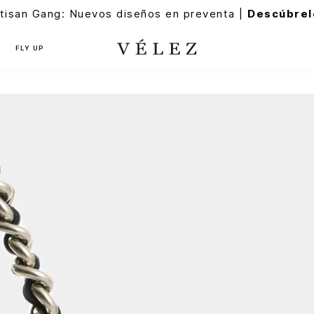
tisan Gang: Nuevos diseños en preventa |
Descúbrel
FLY UP