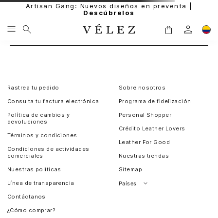
Artisan Gang: Nuevos diseños en preventa |
Descúbrelos
Rastrea tu pedido
Sobre nosotros
Consulta tu factura electrónica
Programa de fidelización
Política de cambios y
Personal Shopper
devoluciones
Crédito Leather Lovers
Términos y condiciones
Leather For Good
Condiciones de actividades
comerciales
Nuestras tiendas
Nuestras políticas
Sitemap
Línea de transparencia
Países
Contáctanos
Perú
¿Cómo comprar?
Chile