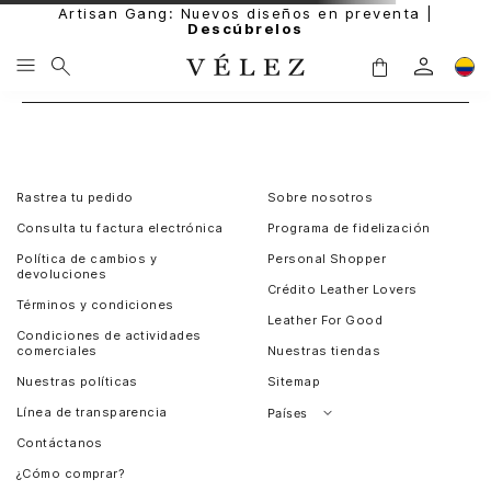
Artisan Gang: Nuevos diseños en preventa |
Descúbrelos
Rastrea tu pedido
Sobre nosotros
Consulta tu factura electrónica
Programa de fidelización
Política de cambios y
Personal Shopper
devoluciones
Crédito Leather Lovers
Términos y condiciones
Leather For Good
Condiciones de actividades
comerciales
Nuestras tiendas
Nuestras políticas
Sitemap
Línea de transparencia
Países
Contáctanos
Perú
¿Cómo comprar?
Chile