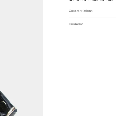
Características
Cuidados