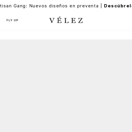
tisan Gang: Nuevos diseños en preventa |
Descúbrel
FLY UP