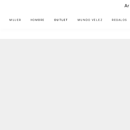
Ar
MUJER
HOMBRE
OUTLET
MUNDO VÉLEZ
REGALOS