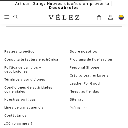
Artisan Gang: Nuevos diseños en preventa |
Descúbrelos
Rastrea tu pedido
Sobre nosotros
Consulta tu factura electrónica
Programa de fidelización
Política de cambios y
Personal Shopper
devoluciones
Crédito Leather Lovers
Términos y condiciones
Leather For Good
Condiciones de actividades
comerciales
Nuestras tiendas
Nuestras políticas
Sitemap
Línea de transparencia
Países
Contáctanos
Perú
¿Cómo comprar?
Chile