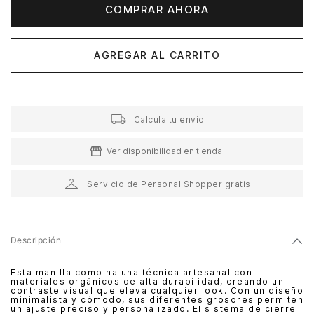
COMPRAR AHORA
AGREGAR AL CARRITO
Calcula tu envío
Ver disponibilidad en tienda
Servicio de Personal Shopper gratis
Descripción
Esta manilla combina una técnica artesanal con
materiales orgánicos de alta durabilidad, creando un
contraste visual que eleva cualquier look. Con un diseño
minimalista y cómodo, sus diferentes grosores permiten
un ajuste preciso y personalizado. El sistema de cierre