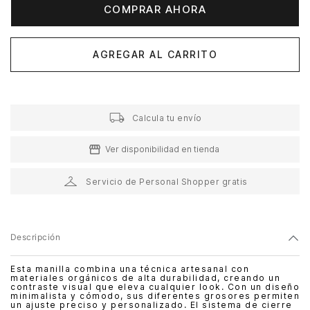
COMPRAR AHORA
AGREGAR AL CARRITO
Calcula tu envío
Ver disponibilidad en tienda
Servicio de Personal Shopper gratis
Descripción
Esta manilla combina una técnica artesanal con
materiales orgánicos de alta durabilidad, creando un
contraste visual que eleva cualquier look. Con un diseño
minimalista y cómodo, sus diferentes grosores permiten
un ajuste preciso y personalizado. El sistema de cierre