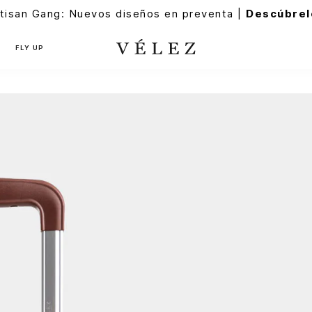
tisan Gang: Nuevos diseños en preventa |
Descúbrel
FLY UP